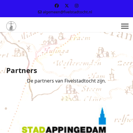
algemeen@fivelstadtocht.nl
Partners
De partners van Fivelstadtocht zijn.