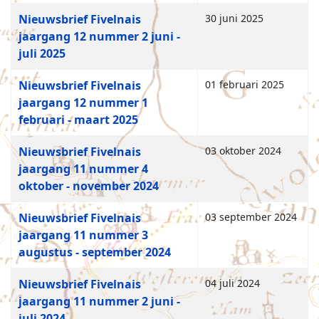
Nieuwsbrief Fivelnais
30 juni 2025
jaargang 12 nummer 2 juni -
juli 2025
Nieuwsbrief Fivelnais
01 februari 2025
jaargang 12 nummer 1
februari - maart 2025
Nieuwsbrief Fivelnais
03 oktober 2024
jaargang 11 nummer 4
oktober - november 2024
Nieuwsbrief Fivelnais
03 september 2024
jaargang 11 nummer 3
augustus - september 2024
Nieuwsbrief Fivelnais
04 juli 2024
jaargang 11 nummer 2 juni -
juli 2024